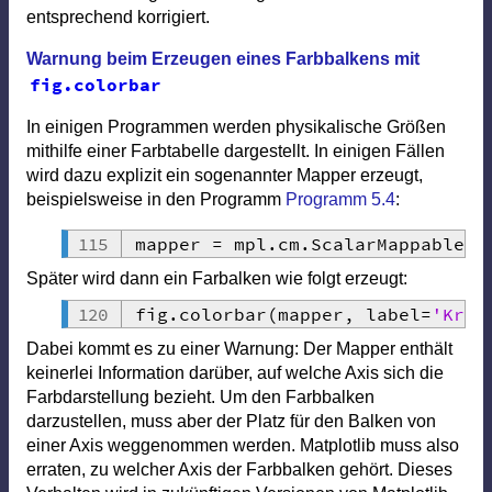
entsprechend korrigiert.
Warnung beim Erzeugen eines Farbbalkens mit
fig
.
colorbar
In einigen Programmen werden physikalische Größen
mithilfe einer Farbtabelle dargestellt. In einigen Fällen
wird dazu explizit ein sogenannter Mapper erzeugt,
beispielsweise in den Programm
Programm 5.4
:
mapper 
=
 mpl
.
cm
.
ScalarMappable
(
c
Später wird dann ein Farbalken wie folgt erzeugt:
fig
.
colorbar
(
mapper
,
 label
=
'Kraf
Dabei kommt es zu einer Warnung: Der Mapper enthält
keinerlei Information darüber, auf welche Axis sich die
Farbdarstellung bezieht. Um den Farbbalken
darzustellen, muss aber der Platz für den Balken von
einer Axis weggenommen werden. Matplotlib muss also
erraten, zu welcher Axis der Farbbalken gehört. Dieses