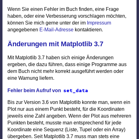
Übersicht
Wenn Sie einen Fehler im Buch finden, eine Frage
Inhalt
haben, oder eine Verbesserung vorschlagen möchten,
können Sie mich gerne unter der im
Impressum
Programme
angegebenen
E-Mail-Adresse
kontaktieren.
Animationen
Änderungen mit Matplotlib 3.7
Aufgaben
Mit Matplotlib 3.7 haben sich einige Änderungen
Fragen
ergeben, die dazu führen, dass einige Programme aus
dem Buch nicht mehr korrekt ausgeführt werden oder
Errata
eine Warnung liefern.
set_data
Fehler beim Aufruf von
Bis zur Version 3.6 von Matplotlib konnte man, wenn ein
Plot nur aus einem Punkt besteht, für die Koordinaten
jeweils eine Zahl angeben. Wenn der Plot aus mehreren
Punkten besteht, musste man entsprechend für jede
Koordinate eine Sequenz (Liste, Tupel oder ein Array)
übergeben. Seit Matplotlib 3.7 muss man stets eine