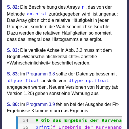
p
S. 82:
Die Beschreibung des Arrays
, das von der
ax
.
hist
Methode
zurückgegeben wird, ist ungenau:
Das Array gibt nicht die relative Häufigkeit in jeder
Gruppe an, sondern die Wahrscheinlichkeitsdichte.
Dazu werden die relativen Häufigkeiten so normiert,
dass das Integral des Histogramms eins ergibt.
S. 83:
Die vertikale Achse in Abb. 3.2 muss mit dem
Begriff »Wahrscheinlichkeitsdichte« anstelle
»Wahrscheinlichkeit« beschriftet werden.
S. 83:
Im
Programm 3.8
sollte der Datentyp besser mit
dtype
=
float
dtype
=
np
.
float
anstelle von
angegeben werden. Neuere Versionen von Numpy (ab
Version 1.20) geben sonst eine Warnung aus.
S. 86:
Im
Programm 3.9
fehlen bei der Ausgabe der Fit-
Ergebnisse Klammern um das Ergebnis:
# Gib das Ergebnis der Kurvenanp
print
(
f'Ergebnis der Kurvenanpas